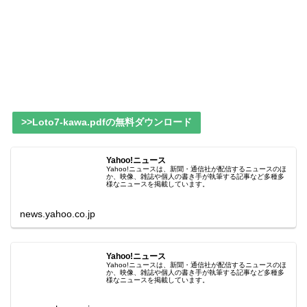
>>Loto7-kawa.pdfの無料ダウンロード
Yahoo!ニュース
Yahoo!ニュースは、新聞・通信社が配信するニュースのほ
か、映像、雑誌や個人の書き手が執筆する記事など多種多
様なニュースを掲載しています。
news.yahoo.co.jp
Yahoo!ニュース
Yahoo!ニュースは、新聞・通信社が配信するニュースのほ
か、映像、雑誌や個人の書き手が執筆する記事など多種多
様なニュースを掲載しています。