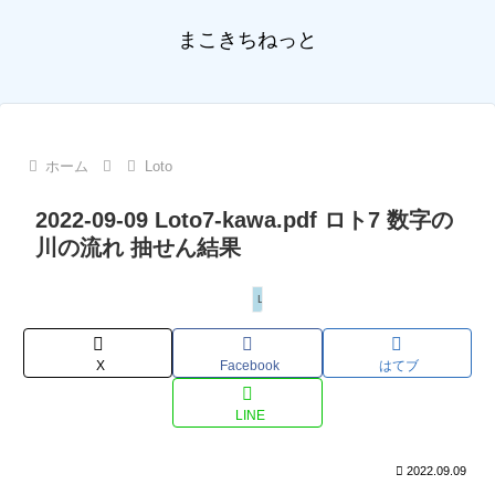
まこきちねっと
ホーム
Loto
2022-09-09 Loto7-kawa.pdf ロト7 数字の
川の流れ 抽せん結果
Loto
X
Facebook
はてブ
LINE
2022.09.09