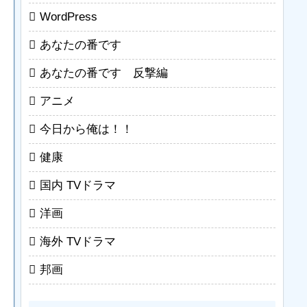
WordPress
あなたの番です
あなたの番です 反撃編
アニメ
今日から俺は！！
健康
国内 TVドラマ
洋画
海外 TVドラマ
邦画