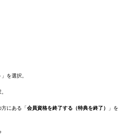
ト
」を選択。
択。
の方にある「
会員資格を終了する（特典を終了）
」を
択。