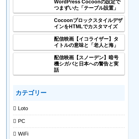
WordPress Cocoonの設定で
つまずいた「テーブル設置」
Cocoonブロックスタイルデザ
インをHTMLでカスタマイズ
配信映画【イコライザー】タ
イトルの意味と「老人と海」
配信映画【スノーデン】暗号
機シガバと日本への警告と実
話
カテゴリー
Loto
PC
WiFi