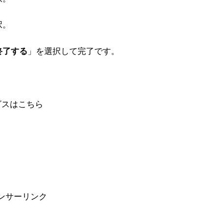
択。
終了する
」を選択して完了です。
ビスはこちら
ンサーリンク