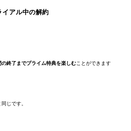
料トライアル中の解約
間の終了までプライム特典を楽しむ
ことができます
と同じです。