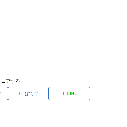
シェアする
k
はてブ
LINE