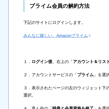
プライム会員の解約方法
下記のサイトにログインします。
みんなに嬉しい、Amazonプライム
１．
ログイン後
、右上の「
アカウント＆リス
２．アカウントサービスの「
プライム
」を選
３．表示されたページの左のウィジェット下
選択。
４．真ん中の「
特典と会員資格を終了
」を選