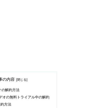
事の内容
ビデオの解約方法
imeビデオの無料トライアル中の解約
解約方法