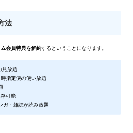
約方法
イム会員特典を解約
するということになります。
の見放題
日時指定便の使い放題
題
保存可能
・マンガ・雑誌が読み放題