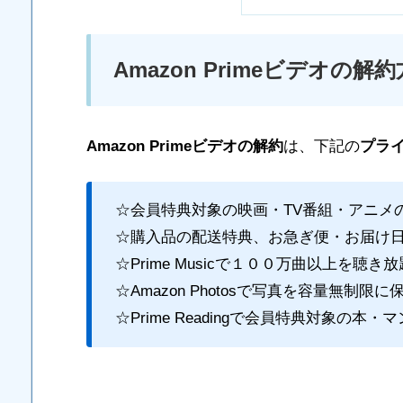
Amazon Primeビデオの解
Amazon Primeビデオの解約
は、下記の
プラ
☆会員特典対象の映画・TV番組・アニメ
☆購入品の配送特典、お急ぎ便・お届け
☆Prime Musicで１００万曲以上を聴き放
☆Amazon Photosで写真を容量無制限に
☆Prime Readingで会員特典対象の本