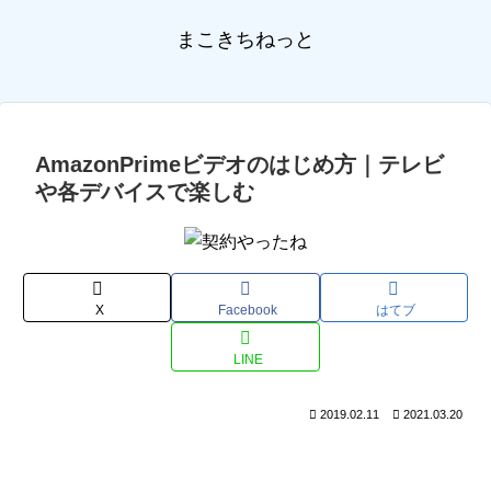
まこきちねっと
AmazonPrimeビデオのはじめ方｜テレビ
や各デバイスで楽しむ
X
Facebook
はてブ
LINE
2019.02.11
2021.03.20