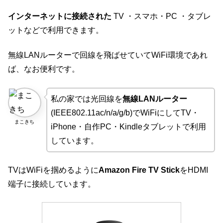
インターネットに接続された
TV ・スマホ・PC ・タブレ
ットなどで利用できます。
無線LANルーターで回線を飛ばせていてWiFi環境であれ
ば、なお便利です。
私の家では光回線を
無線LANルーター
(IEEE802.11ac/n/a/g/b)でWiFiにしてTV・
まこきち
iPhone・自作PC・Kindleタブレットで利用
しています。
TVはWiFiを掴めるように
Amazon Fire TV Stick
をHDMI
端子に接続しています。