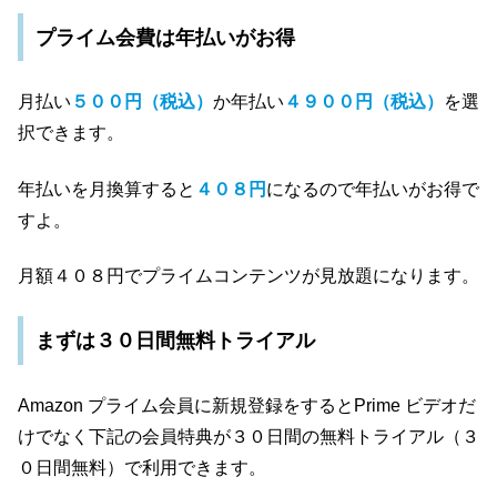
プライム会費は年払いがお得
月払い
５００円（税込）
か年払い
４９００円（税込）
を選
択できます。
年払いを月換算すると
４０８円
になるので年払いがお得で
すよ。
月額４０８円でプライムコンテンツが見放題になります。
まずは３０日間無料トライアル
Amazon プライム会員に新規登録をするとPrime ビデオだ
けでなく下記の会員特典が３０日間の無料トライアル（３
０日間無料）で利用できます。