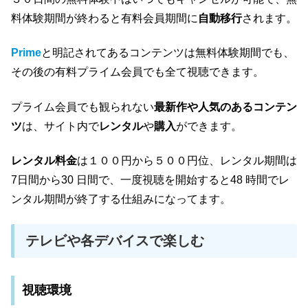
料体験期間が終わると有料会員期間に
自動移行
されます。
Prime
と明記されてあるコンテンツは無料体験期間でも、
その後の有料プライム会員でも全て視聴できます。
プライム会員でも観られない
最新作や人気のあるコンテン
ツ
は、サイト内で
レンタル
や
購入
ができます。
レンタル料金
は１００円から５００円位、レンタル期間は
7日間から30 日間で、一度視聴を開始すると48 時間でレ
ンタル期間が終了する仕組みになってます。
テレビや各デバイスで楽しむ
視聴環境