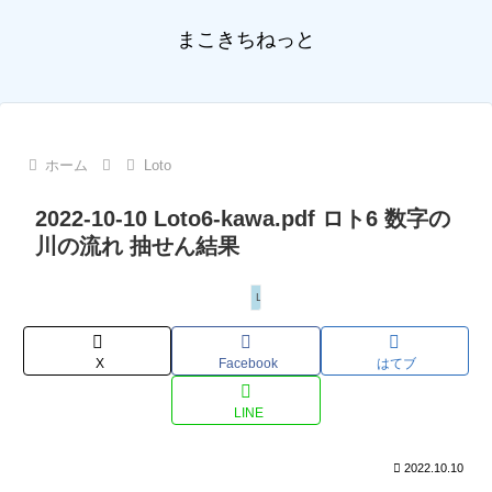
まこきちねっと
ホーム
Loto
2022-10-10 Loto6-kawa.pdf ロト6 数字の
川の流れ 抽せん結果
Loto
X
Facebook
はてブ
LINE
2022.10.10