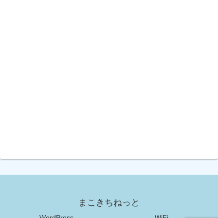
まこきちねっと
WordPress
WiFi