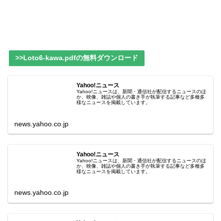
>>Loto6-kawa.pdfの無料ダウンロード
Yahoo!ニュース
Yahoo!ニュースは、新聞・通信社が配信するニュースのほ
か、映像、雑誌や個人の書き手が執筆する記事など多種多
様なニュースを掲載しています。
news.yahoo.co.jp
Yahoo!ニュース
Yahoo!ニュースは、新聞・通信社が配信するニュースのほ
か、映像、雑誌や個人の書き手が執筆する記事など多種多
様なニュースを掲載しています。
news.yahoo.co.jp