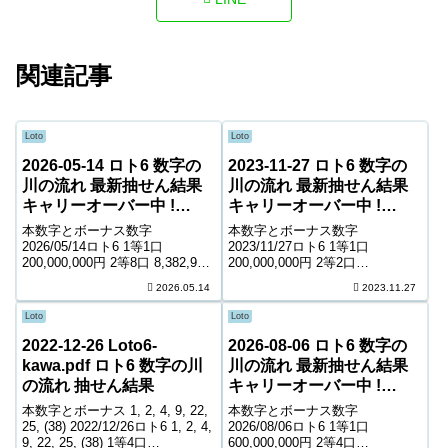
関連記事
Loto
Loto
2026-05-14 ロト6 数字の
2023-11-27 ロト6 数字の
川の流れ 最新抽せん結果
川の流れ 最新抽せん結果
キャリーオーバー中 !
キャリーオーバー中 !
23,538,243円
26,989,766円
本数字とボーナス数字
本数字とボーナス数字
2026/05/14ロト6 1等1口
2023/11/27ロト6 1等1口
200,000,000円 2等8口 8,382,900
200,000,000円 2等2口
円 3等148口 489,300円 4等8,874
34,049,500円 3等173口 425,100
2026.05.14
2023.11.27
口 8,600円 5等147,401口 1,000
円 4等9,904口 7,800円 5等
円 キャリーオーバー 23...
169,010口 1,000円 キャリーオー
Loto
Loto
バー 2...
2022-12-26 Loto6-
2026-08-06 ロト6 数字の
kawa.pdf ロト6 数字の川
川の流れ 最新抽せん結果
の流れ 抽せん結果
キャリーオーバー中 !
163,194,603円
本数字とボーナス 1, 2, 4, 9, 22,
本数字とボーナス数字
25, (38) 2022/12/26ロト6 1, 2, 4,
2026/08/06ロト6 1等1口
9, 22, 25, (38) 1等4口
600,000,000円 2等4口