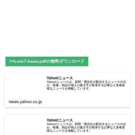
>>Loto7-kawa.pdfの無料ダウンロード
Yahoo!ニュース
Yahoo!ニュースは、新聞・通信社が配信するニュースのほ
か、映像、雑誌や個人の書き手が執筆する記事など多種多
様なニュースを掲載しています。
news.yahoo.co.jp
Yahoo!ニュース
Yahoo!ニュースは、新聞・通信社が配信するニュースのほ
か、映像、雑誌や個人の書き手が執筆する記事など多種多
様なニュースを掲載しています。