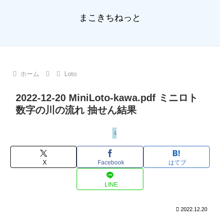
まこきちねっと
ホーム
Loto
2022-12-20 MiniLoto-kawa.pdf ミニロト
数字の川の流れ 抽せん結果
Loto
X
Facebook
はてブ
LINE
2022.12.20