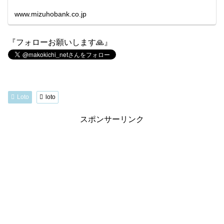
www.mizuhobank.co.jp
『フォローお願いします🙏』
Loto
loto
スポンサーリンク