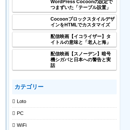
WordPress Cocoonの設定で
つまずいた「テーブル設置」
Cocoonブロックスタイルデザ
インをHTMLでカスタマイズ
配信映画【イコライザー】タ
イトルの意味と「老人と海」
配信映画【スノーデン】暗号
機シガバと日本への警告と実
話
カテゴリー
Loto
PC
WiFi