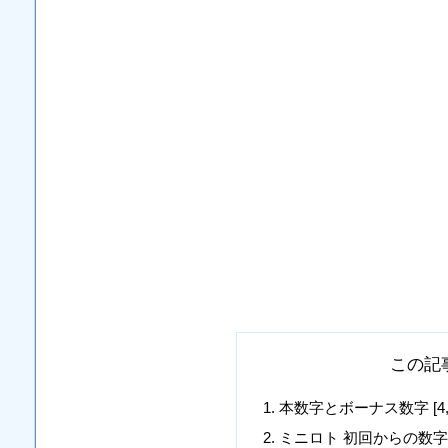
この記
本数字とボーナス数字 [4, 18, 2
ミニロト 初回からの数