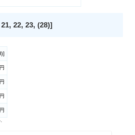
22, 23, (28)]
8)
]
0円
0円
0円
0円
い。