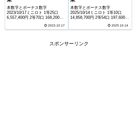
本数字とボーナス数字
本数字とボーナス数字
2023/10/17ミニロト 1等25口
2025/10/14ミニロト 1等10口
6,557,400円 2等70口 168,200円
14,858,700円 2等54口 197,600円
3等2,587口 7,800円 4等58,893口
3等1,386口 13,300円 4等41,624
2023.10.17
2025.10.14
900円 ＊抽せんの結果は最終的
口 1,100円 ＊抽せんの結果は最
に発売元の発表のものと照合し
終的に発売元の発表のものと照
て下さい。 ...
合して下...
スポンサーリンク