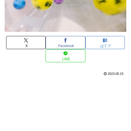
X
Facebook
はてブ
LINE
2023.05.15