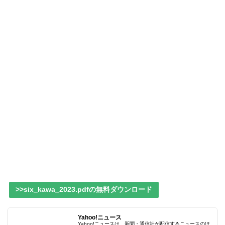
>>six_kawa_2023.pdfの無料ダウンロード
Yahoo!ニュース
Yahoo!ニュースは、新聞・通信社が配信するニュースのほ