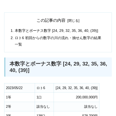
この記事の内容
本数字とボーナス数字 [24, 29, 32, 35, 36, 40, (39)]
ロト6 初回からの数字の川の流れ・抽せん数字の結果
一覧
本数字とボーナス数字 [24, 29, 32, 35, 36,
40, (39)]
2023/05/22
ロト6
[
24
,
29
,
32
,
35
,
36
,
40
,
(39)
]
1等
1口
200,000,000円
2等
該当なし
該当なし
3等
138口
578,700円