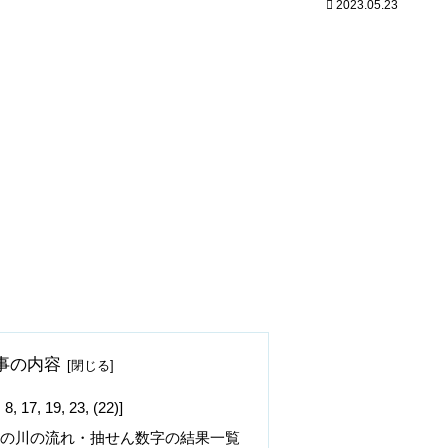
2023.05.23
事の内容
, 19, 23, (22)]
字の川の流れ・抽せん数字の結果一覧