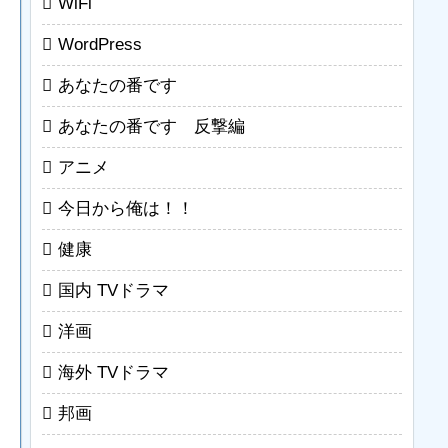
WiFi
WordPress
あなたの番です
あなたの番です 反撃編
アニメ
今日から俺は！！
健康
国内 TVドラマ
洋画
海外 TVドラマ
邦画