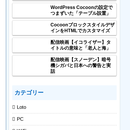
WordPress Cocoonの設定で
つまずいた「テーブル設置」
Cocoonブロックスタイルデザ
インをHTMLでカスタマイズ
配信映画【イコライザー】タ
イトルの意味と「老人と海」
配信映画【スノーデン】暗号
機シガバと日本への警告と実
話
カテゴリー
Loto
PC