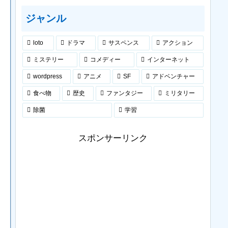
ジャンル
loto
ドラマ
サスペンス
アクション
ミステリー
コメディー
インターネット
wordpress
アニメ
SF
アドベンチャー
食べ物
歴史
ファンタジー
ミリタリー
除菌
学習
スポンサーリンク