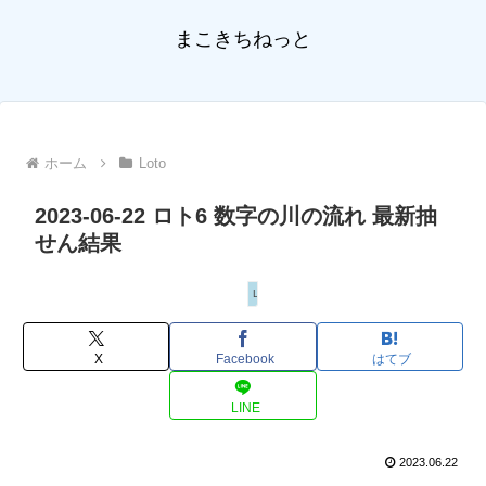
まこきちねっと
ホーム
Loto
2023-06-22 ロト6 数字の川の流れ 最新抽
せん結果
Loto
X
Facebook
はてブ
LINE
2023.06.22