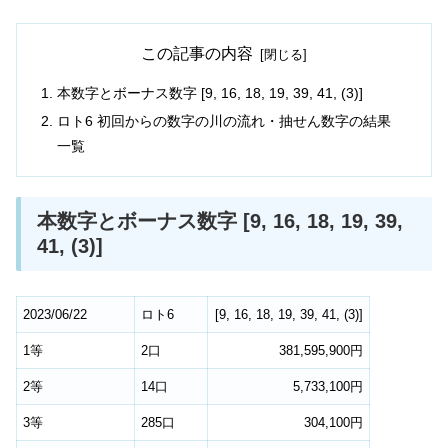
この記事の内容
本数字とボーナス数字 [9, 16, 18, 19, 39, 41, (3)]
ロト6 初回からの数字の川の流れ・抽せん数字の結果
一覧
本数字とボーナス数字 [9, 16, 18, 19, 39,
41, (3)]
2023/06/22
ロト6
[
9
,
16
,
18
,
19
,
39
,
41
,
(3)
]
1等
2口
381,595,900円
2等
14口
5,733,100円
3等
285口
304,100円