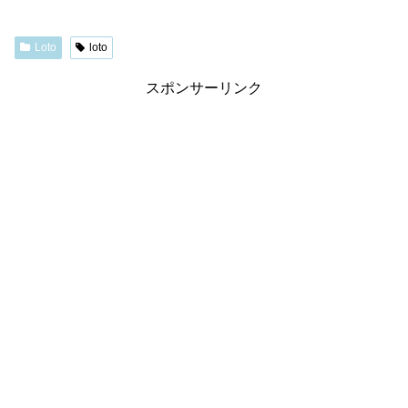
Loto
loto
スポンサーリンク