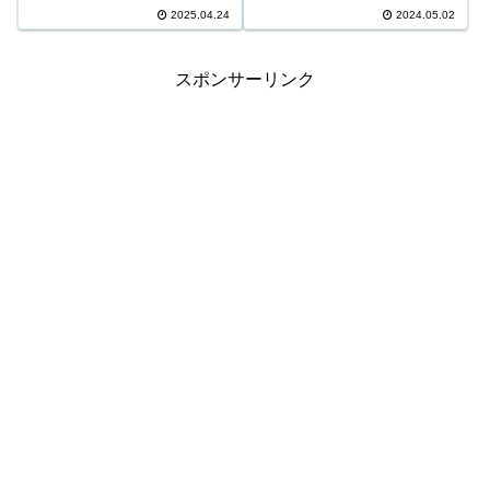
16,096,700円 3等205口 339,100
8,059,700円 3等324口 268,600円
2025.04.24
2024.05.02
円 4等9,632口 7,600円 5等
4等16,844口 5,400円 5等257,525
156,719口 1,000円 キャリーオー
口 1,000円 キャリーオーバー ...
バー 1...
スポンサーリンク