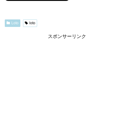
Loto
loto
スポンサーリンク