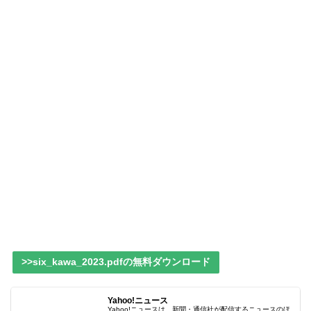
>>six_kawa_2023.pdfの無料ダウンロード
Yahoo!ニュース
Yahoo!ニュースは、新聞・通信社が配信するニュースのほ