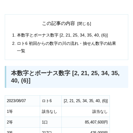
この記事の内容
本数字とボーナス数字 [2, 21, 25, 34, 35, 40, (6)]
ロト6 初回からの数字の川の流れ・抽せん数字の結果
一覧
本数字とボーナス数字 [2, 21, 25, 34, 35,
40, (6)]
2023/08/07
ロト6
[
2
,
21
,
25
,
34
,
35
,
40
,
(6)
]
1等
該当なし
該当なし
2等
1口
85,407,600円
3等
217口
425,000円