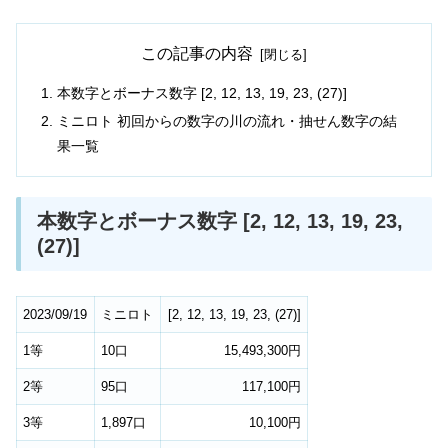
この記事の内容
本数字とボーナス数字 [2, 12, 13, 19, 23, (27)]
ミニロト 初回からの数字の川の流れ・抽せん数字の結
果一覧
本数字とボーナス数字 [2, 12, 13, 19, 23,
(27)]
2023/09/19
ミニロト
[
2
,
12
,
13
,
19
,
23
,
(27)
]
1等
10口
15,493,300円
2等
95口
117,100円
3等
1,897口
10,100円