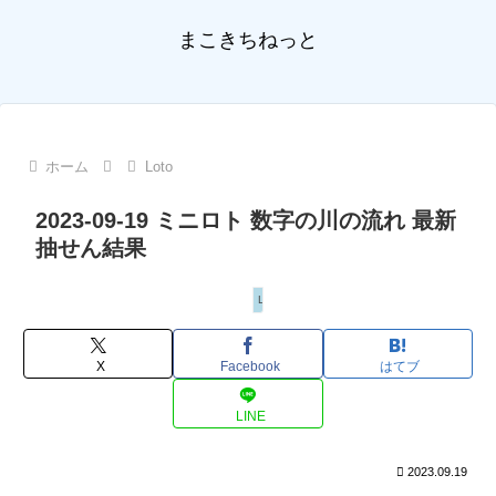
まこきちねっと
ホーム
Loto
2023-09-19 ミニロト 数字の川の流れ 最新
抽せん結果
Loto
X
Facebook
はてブ
LINE
2023.09.19