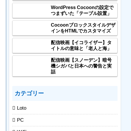
WordPress Cocoonの設定で
つまずいた「テーブル設置」
Cocoonブロックスタイルデザ
インをHTMLでカスタマイズ
配信映画【イコライザー】タ
イトルの意味と「老人と海」
配信映画【スノーデン】暗号
機シガバと日本への警告と実
話
カテゴリー
Loto
PC