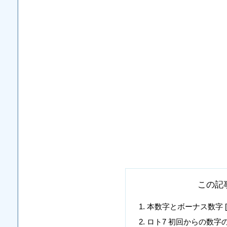
この記
本数字とボーナス数字 [6, 14, 2
ロト7 初回からの数字