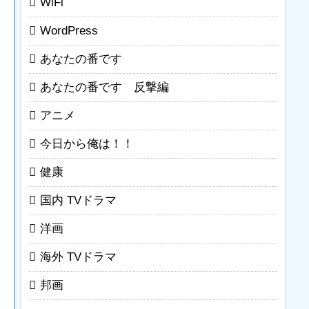
WiFi
WordPress
あなたの番です
あなたの番です 反撃編
アニメ
今日から俺は！！
健康
国内 TVドラマ
洋画
海外 TVドラマ
邦画