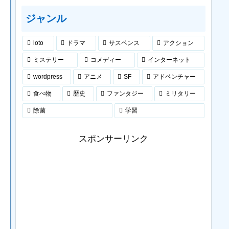
ジャンル
loto
ドラマ
サスペンス
アクション
ミステリー
コメディー
インターネット
wordpress
アニメ
SF
アドベンチャー
食べ物
歴史
ファンタジー
ミリタリー
除菌
学習
スポンサーリンク