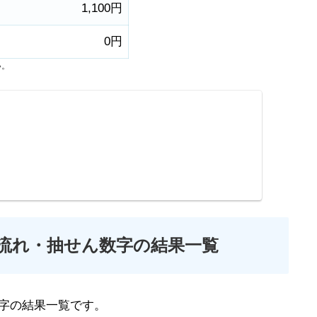
1,100円
0円
い。
の流れ・抽せん数字の結果一覧
字の結果一覧です。