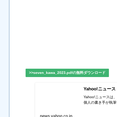
>>seven_kawa_2023.pdfの無料ダウンロード
Yahoo!ニュース
Yahoo!ニュー
個人の書き手が執筆
news.yahoo.co.jp