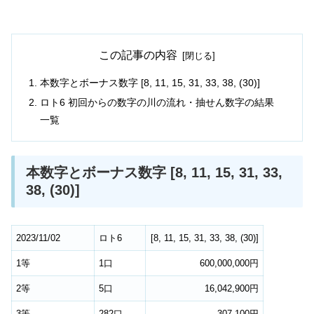
この記事の内容
本数字とボーナス数字 [8, 11, 15, 31, 33, 38, (30)]
ロト6 初回からの数字の川の流れ・抽せん数字の結果
一覧
本数字とボーナス数字 [8, 11, 15, 31, 33,
38, (30)]
2023/11/02
ロト6
[
8
,
11
,
15
,
31
,
33
,
38
,
(30)
]
1等
1口
600,000,000円
2等
5口
16,042,900円
3等
282口
307,100円