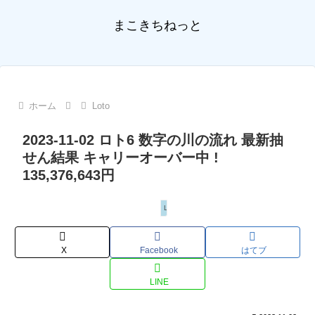
まこきちねっと
ホーム
Loto
2023-11-02 ロト6 数字の川の流れ 最新抽
せん結果 キャリーオーバー中 !
135,376,643円
Loto
X
Facebook
はてブ
LINE