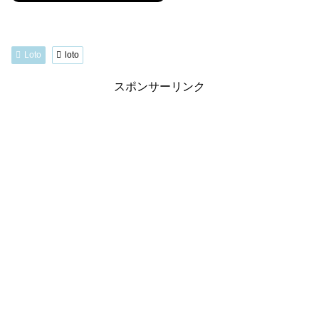
Loto
loto
スポンサーリンク