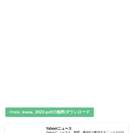
>>six_kawa_2023.pdfの無料ダウンロード
Yahoo!ニュース
Yahoo!ニュースは、新聞・通信社が配信するニュースのほ