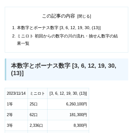
この記事の内容
本数字とボーナス数字 [3, 6, 12, 19, 30, (13)]
ミニロト 初回からの数字の川の流れ・抽せん数字の結
果一覧
本数字とボーナス数字 [3, 6, 12, 19, 30,
(13)]
2023/11/14
ミニロト
[
3
,
6
,
12
,
19
,
30
,
(13)
]
1等
25口
6,260,100円
2等
62口
181,300円
3等
2,336口
8,300円