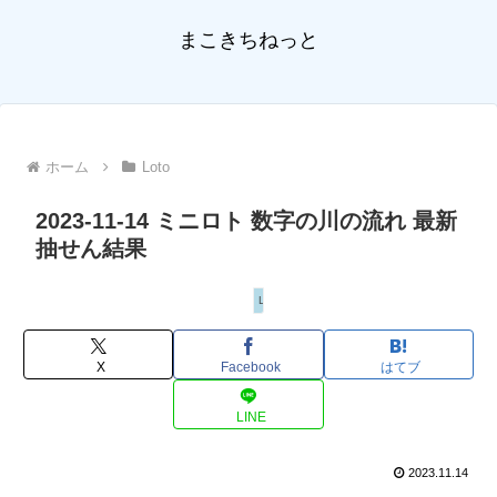
まこきちねっと
ホーム
Loto
2023-11-14 ミニロト 数字の川の流れ 最新
抽せん結果
Loto
X
Facebook
はてブ
LINE
2023.11.14