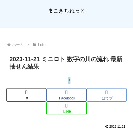
まこきちねっと
ホーム
Loto
2023-11-21 ミニロト 数字の川の流れ 最新
抽せん結果
Loto
X
Facebook
はてブ
LINE
2023.11.21