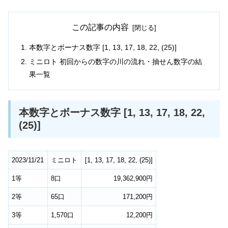
この記事の内容
本数字とボーナス数字 [1, 13, 17, 18, 22, (25)]
ミニロト 初回からの数字の川の流れ・抽せん数字の結
果一覧
本数字とボーナス数字 [1, 13, 17, 18, 22,
(25)]
2023/11/21
ミニロト
[
1
,
13
,
17
,
18
,
22
,
(25)
]
1等
8口
19,362,900円
2等
65口
171,200円
3等
1,570口
12,200円