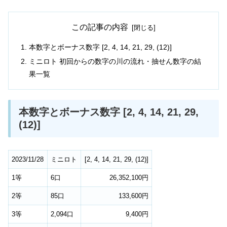
この記事の内容
本数字とボーナス数字 [2, 4, 14, 21, 29, (12)]
ミニロト 初回からの数字の川の流れ・抽せん数字の結
果一覧
本数字とボーナス数字 [2, 4, 14, 21, 29,
(12)]
2023/11/28
ミニロト
[
2
,
4
,
14
,
21
,
29
,
(12)
]
1等
6口
26,352,100円
2等
85口
133,600円
3等
2,094口
9,400円