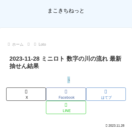
まこきちねっと
ホーム
Loto
2023-11-28 ミニロト 数字の川の流れ 最新
抽せん結果
Loto
X
Facebook
はてブ
LINE
2023.11.28