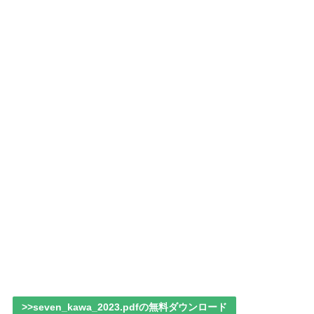
>>seven_kawa_2023.pdfの無料ダウンロード