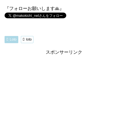
『フォローお願いします🙏』
Loto
loto
スポンサーリンク