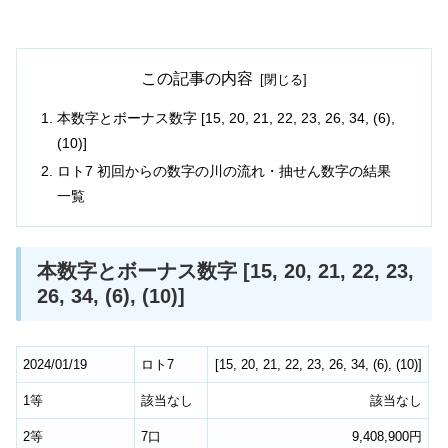
この記事の内容
本数字とボーナス数字 [15, 20, 21, 22, 23, 26, 34, (6),
(10)]
ロト7 初回からの数字の川の流れ・抽せん数字の結果
一覧
本数字とボーナス数字 [15, 20, 21, 22, 23,
26, 34, (6), (10)]
2024/01/19
ロト7
[
15
,
20
,
21
,
22
,
23
,
26
,
34
,
(6)
,
(10)
]
1等
該当なし
該当なし
2等
7口
9,408,900円