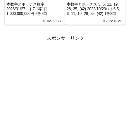
846,306,770円
本数字とボーナス数字
本数字とボーナス 5, 6, 11, 19,
2023/01/27ロト7 1等1口
28, 35, (42) 2022/10/20ロト6 5,
1,000,000,000円 2等7口
6, 11, 19, 28, 35, (42) 1等2口
12,331,700円 3等138口 875,700
103,129,400円 2等11口
2023.01.27
2022.10.20
円 4等6,430口 11,000円 5等
5,625,400円 3等371口 1...
108,277口 1,600円 6等184,8...
スポンサーリンク