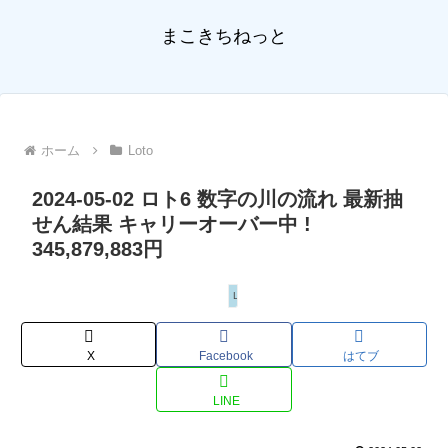
まこきちねっと
ホーム
Loto
2024-05-02 ロト6 数字の川の流れ 最新抽
せん結果 キャリーオーバー中 !
345,879,883円
Loto
X
Facebook
はてブ
LINE