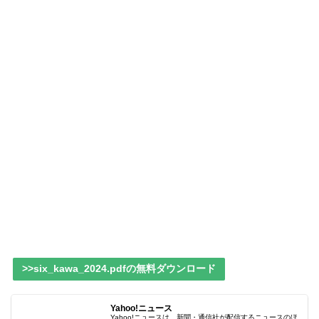
>>six_kawa_2024.pdfの無料ダウンロード
Yahoo!ニュース
Yahoo!ニュースは、新聞・通信社が配信するニュースのほ