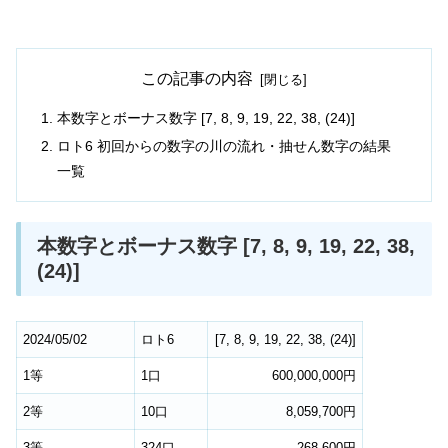
この記事の内容
本数字とボーナス数字 [7, 8, 9, 19, 22, 38, (24)]
ロト6 初回からの数字の川の流れ・抽せん数字の結果
一覧
本数字とボーナス数字 [7, 8, 9, 19, 22, 38,
(24)]
2024/05/02
ロト6
[
7
,
8
,
9
,
19
,
22
,
38
,
(24)
]
1等
1口
600,000,000円
2等
10口
8,059,700円
3等
324口
268,600円