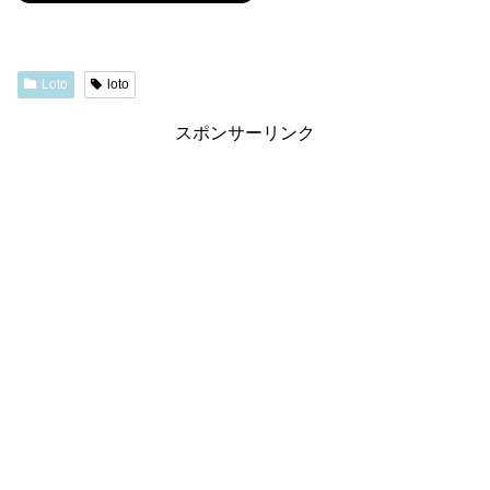
Loto
loto
スポンサーリンク