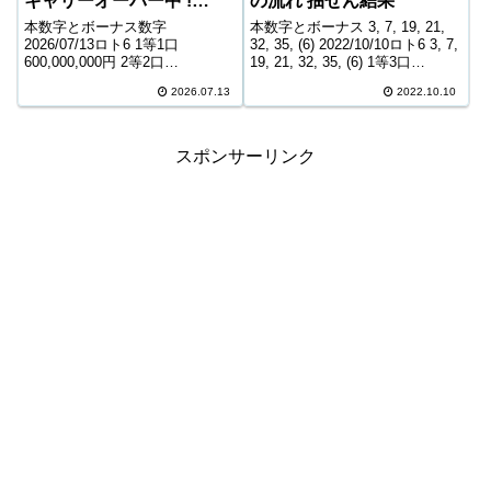
キャリーオーバー中 !
の流れ 抽せん結果
177,434,948円
本数字とボーナス数字
本数字とボーナス 3, 7, 19, 21,
2026/07/13ロト6 1等1口
32, 35, (6) 2022/10/10ロト6 3, 7,
600,000,000円 2等2口
19, 21, 32, 35, (6) 1等3口
44,295,500円 3等193口 495,700
71,117,500円 2等8口 8,000,900
2026.07.13
2022.10.10
円 4等11,079口 9,100円 5等
円 3等287口 240,8...
192,434口 1,000円 キャリーオー
バー ...
スポンサーリンク