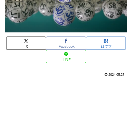
X
Facebook
はてブ
LINE
2024.05.27