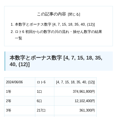
この記事の内容
本数字とボーナス数字 [4, 7, 15, 18, 35, 40, (12)]
ロト6 初回からの数字の川の流れ・抽せん数字の結果
一覧
本数字とボーナス数字 [4, 7, 15, 18, 35,
40, (12)]
2024/06/06
ロト6
[
4
,
7
,
15
,
18
,
35
,
40
,
(12)
]
1等
1口
374,961,800円
2等
6口
12,102,400円
3等
217口
361,300円