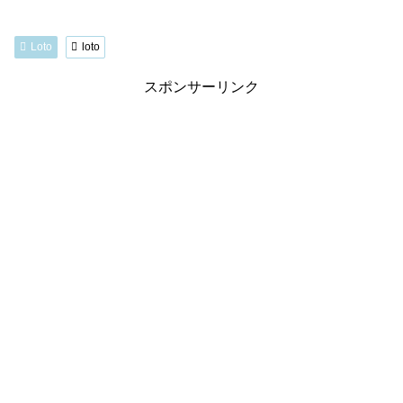
Loto
loto
スポンサーリンク