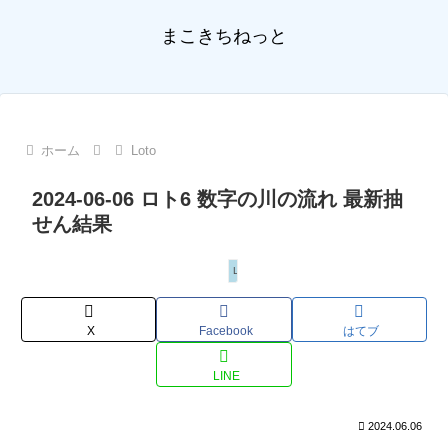
まこきちねっと
ホーム
Loto
2024-06-06 ロト6 数字の川の流れ 最新抽
せん結果
Loto
X
Facebook
はてブ
LINE
2024.06.06