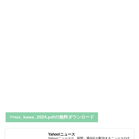
>>six_kawa_2024.pdfの無料ダウンロード
Yahoo!ニュース
Yahoo!ニュースは、新聞・通信社が配信するニュースのほ