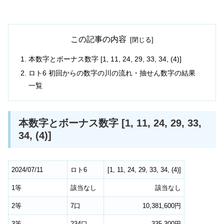
この記事の内容
本数字とボーナス数字 [1, 11, 24, 29, 33, 34, (4)]
ロト6 初回からの数字の川の流れ・抽せん数字の結果
一覧
本数字とボーナス数字 [1, 11, 24, 29, 33,
34, (4)]
2024/07/11
ロト6
[
1
,
11
,
24
,
29
,
33
,
34
,
(4)
]
1等
該当なし
該当なし
2等
7口
10,381,600円
3等
234口
335,300円