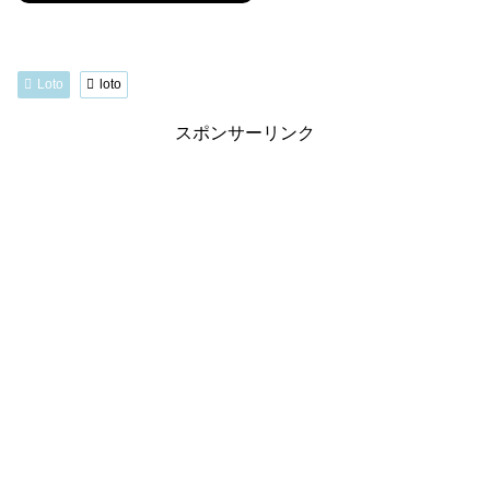
Loto
loto
スポンサーリンク