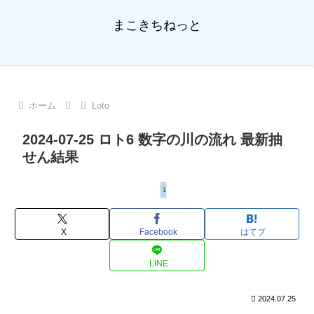
まこきちねっと
ホーム
Loto
2024-07-25 ロト6 数字の川の流れ 最新抽
せん結果
Loto
X
Facebook
はてブ
LINE
2024.07.25