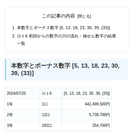
この記事の内容
本数字とボーナス数字 [5, 13, 18, 23, 30, 39, (33)]
ロト6 初回からの数字の川の流れ・抽せん数字の結果
一覧
本数字とボーナス数字 [5, 13, 18, 23, 30,
39, (33)]
2024/07/25
ロト6
[
5
,
13
,
18
,
23
,
30
,
39
,
(33)
]
1等
1口
442,499,500円
2等
12口
5,739,700円
3等
292口
254,700円