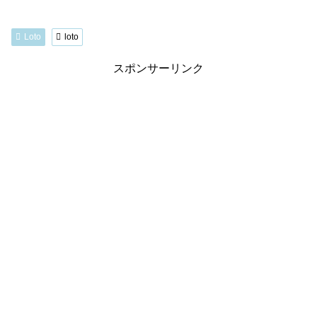
Loto
loto
スポンサーリンク