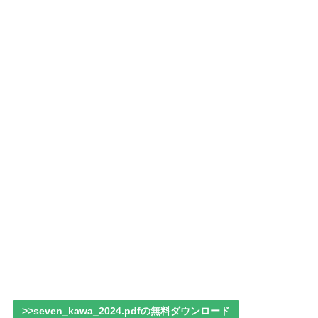
>>seven_kawa_2024.pdfの無料ダウンロード