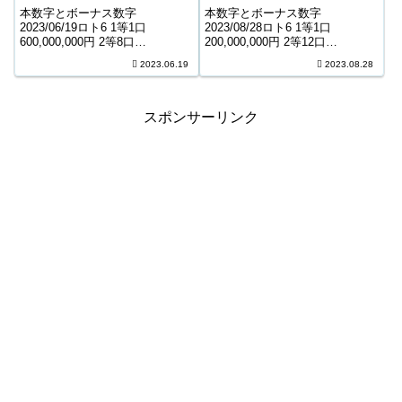
495,654,725円
21,290,207円
本数字とボーナス数字
本数字とボーナス数字
2023/06/19ロト6 1等1口
2023/08/28ロト6 1等1口
600,000,000円 2等8口
200,000,000円 2等12口
12,156,000円 3等210口 500,100
5,532,400円 3等254口 282,200円
2023.06.19
2023.08.28
円 4等11,367口 9,700円 5等
4等13,028口 5,800円 5等191,145
197,331口 1,000円 キャリーオー
口 1,000円 キャリーオーバー ...
バー ...
スポンサーリンク