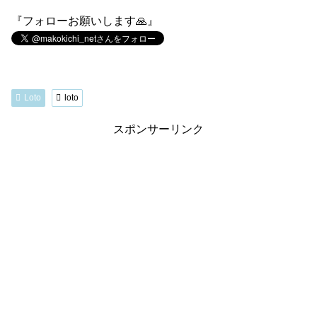
『フォローお願いします🙏』
Loto
loto
スポンサーリンク