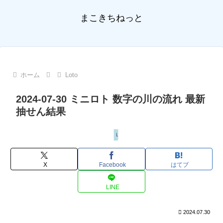
まこきちねっと
ホーム
Loto
2024-07-30 ミニロト 数字の川の流れ 最新
抽せん結果
Loto
X
Facebook
はてブ
LINE
2024.07.30