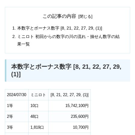
この記事の内容
本数字とボーナス数字 [8, 21, 22, 27, 29, (1)]
ミニロト 初回からの数字の川の流れ・抽せん数字の結
果一覧
本数字とボーナス数字 [8, 21, 22, 27, 29,
(1)]
2024/07/30
ミニロト
[
8
,
21
,
22
,
27
,
29
,
(1)
]
1等
10口
15,742,100円
2等
48口
235,600円
3等
1,819口
10,700円