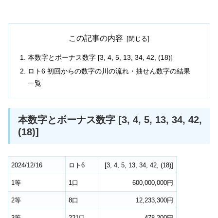
この記事の内容
本数字とボーナス数字 [3, 4, 5, 13, 34, 42, (18)]
ロト6 初回からの数字の川の流れ・抽せん数字の結果
一覧
本数字とボーナス数字 [3, 4, 5, 13, 34, 42,
(18)]
2024/12/16
ロト6
[
3
,
4
,
5
,
13
,
34
,
42
,
(18)
]
1等
1口
600,000,000円
2等
8口
12,233,300円
3等
221口
478,200円