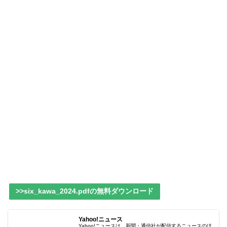
>>six_kawa_2024.pdfの無料ダウンロード
Yahoo!ニュース
Yahoo!ニュースは、新聞・通信社が配信するニュースのほ