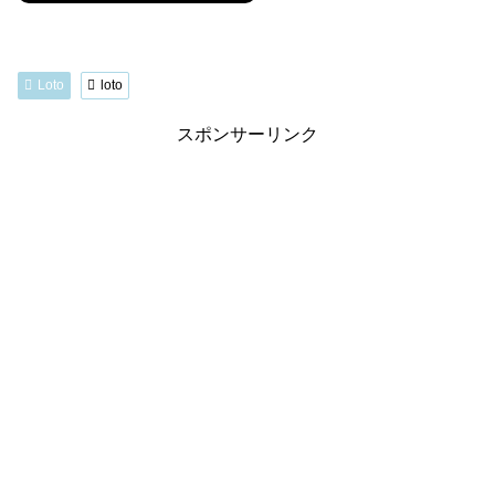
Loto
loto
スポンサーリンク