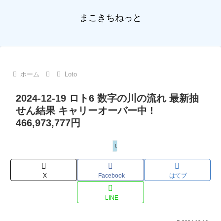
まこきちねっと
ホーム
Loto
2024-12-19 ロト6 数字の川の流れ 最新抽
せん結果 キャリーオーバー中 !
466,973,777円
Loto
X
Facebook
はてブ
LINE