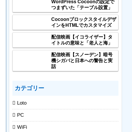
WordPress Cocoonの設定で
つまずいた「テーブル設置」
Cocoonブロックスタイルデザ
インをHTMLでカスタマイズ
配信映画【イコライザー】タ
イトルの意味と「老人と海」
配信映画【スノーデン】暗号
機シガバと日本への警告と実
話
カテゴリー
Loto
PC
WiFi