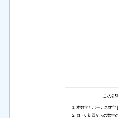
この記
本数字とボーナス数字 [19, 20,
ロト6 初回からの数字