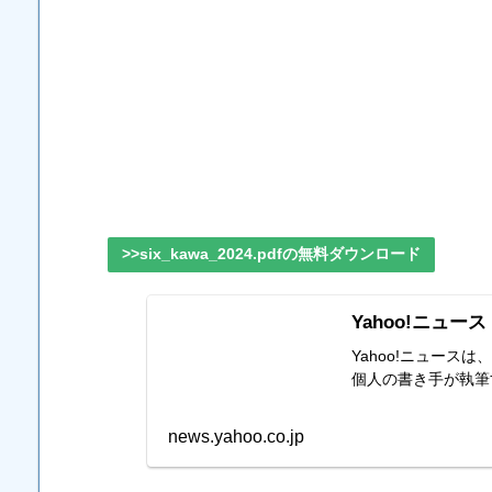
>>six_kawa_2024.pdfの無料ダウンロード
Yahoo!ニュース
Yahoo!ニュー
個人の書き手が執筆
news.yahoo.co.jp