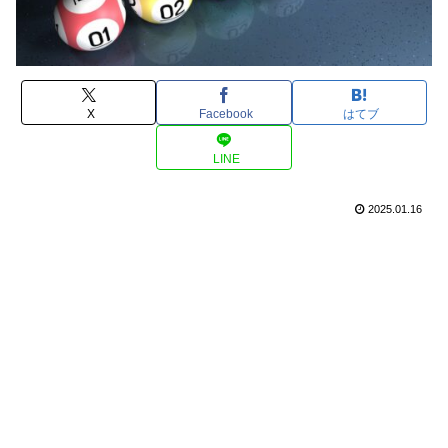
X
Facebook
はてブ
LINE
2025.01.16