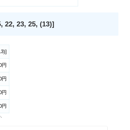
 23, 25, (13)]
13)
]
00円
00円
00円
00円
い。