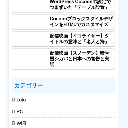
WordPress Cocoonの設定で
つまずいた「テーブル設置」
Cocoonブロックスタイルデザ
インをHTMLでカスタマイズ
配信映画【イコライザー】タ
イトルの意味と「老人と海」
配信映画【スノーデン】暗号
機シガバと日本への警告と実
話
カテゴリー
Loto
PC
WiFi