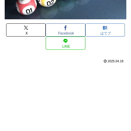
X
Facebook
はてブ
LINE
2025.04.18