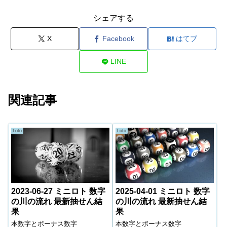
シェアする
X
Facebook
はてブ
LINE
関連記事
Loto
Loto
2023-06-27 ミニロト 数字
2025-04-01 ミニロト 数字
の川の流れ 最新抽せん結
の川の流れ 最新抽せん結
果
果
本数字とボーナス数字
本数字とボーナス数字