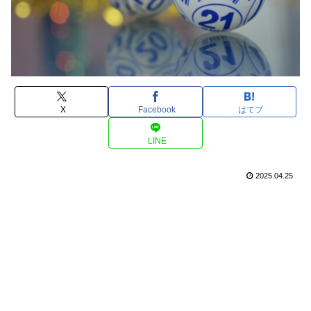
X
Facebook
はてブ
LINE
2025.04.25