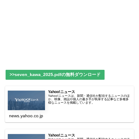
>>seven_kawa_2025.pdfの無料ダウンロード
Yahoo!ニュース
Yahoo!ニュースは、新聞・通信社が配信するニュースのほ
か、映像、雑誌や個人の書き手が執筆する記事など多種多
様なニュースを掲載しています。
news.yahoo.co.jp
Yahoo!ニュース