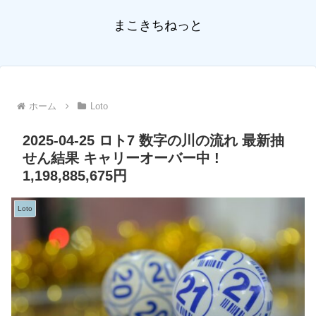
まこきちねっと
ホーム
Loto
2025-04-25 ロト7 数字の川の流れ 最新抽
せん結果 キャリーオーバー中 !
1,198,885,675円
Loto