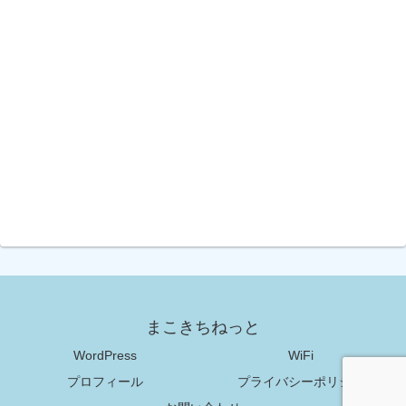
まこきちねっと
WordPress
WiFi
プロフィール
プライバシーポリシー