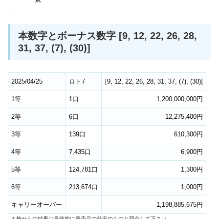
本数字とボーナス数字 [9, 12, 22, 26, 28,
31, 37, (7), (30)]
2025/04/25
ロト7
[
9
,
12
,
22
,
26
,
28
,
31
,
37
,
(7)
,
(30)
]
1等
1口
1,200,000,000円
2等
6口
12,275,400円
3等
139口
610,300円
4等
7,435口
6,900円
5等
124,781口
1,300円
6等
213,674口
1,000円
キャリーオーバー
1,198,885,675円
＊抽せんの結果は最終的に発売元の発表のものと照合して下さい。