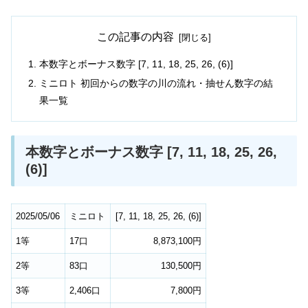
この記事の内容
本数字とボーナス数字 [7, 11, 18, 25, 26, (6)]
ミニロト 初回からの数字の川の流れ・抽せん数字の結
果一覧
本数字とボーナス数字 [7, 11, 18, 25, 26,
(6)]
2025/05/06
ミニロト
[
7
,
11
,
18
,
25
,
26
,
(6)
]
1等
17口
8,873,100円
2等
83口
130,500円
3等
2,406口
7,800円