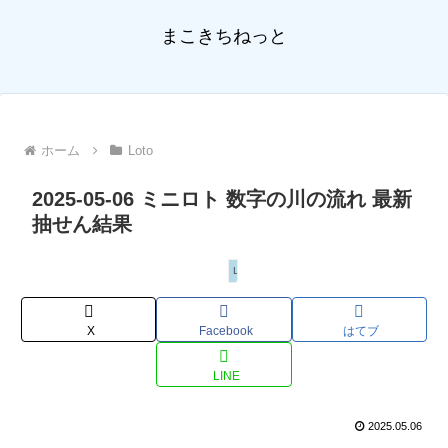
まこきちねっと
ホーム
Loto
2025-05-06 ミニロト 数字の川の流れ 最新
抽せん結果
Loto
X
Facebook
はてブ
LINE
2025.05.06