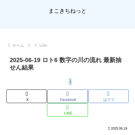
まこきちねっと
ホーム
Loto
2025-06-19 ロト6 数字の川の流れ 最新抽
せん結果
Loto
X
Facebook
はてブ
LINE
2025.06.19