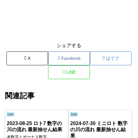
シェアする
X
Facebook
はてブ
LINE
関連記事
Loto
Loto
2023-08-25 ロト7 数字の
2024-07-30 ミニロト 数字
川の流れ 最新抽せん結果
の川の流れ 最新抽せん結
果
本数字とボーナス数字