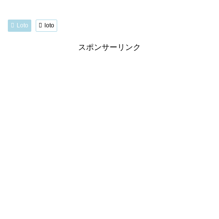
Loto
loto
スポンサーリンク