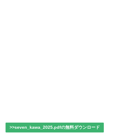
>>seven_kawa_2025.pdfの無料ダウンロード