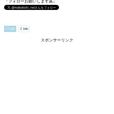
『フォローお願いします🙏』
Loto
loto
スポンサーリンク