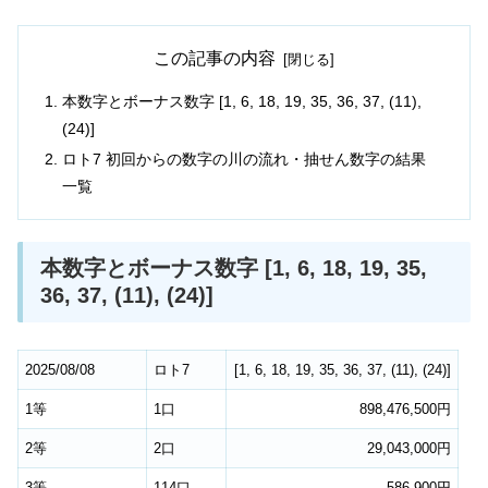
この記事の内容
本数字とボーナス数字 [1, 6, 18, 19, 35, 36, 37, (11),
(24)]
ロト7 初回からの数字の川の流れ・抽せん数字の結果
一覧
本数字とボーナス数字 [1, 6, 18, 19, 35,
36, 37, (11), (24)]
2025/08/08
ロト7
[
1
,
6
,
18
,
19
,
35
,
36
,
37
,
(11)
,
(24)
]
1等
1口
898,476,500円
2等
2口
29,043,000円
3等
114口
586,900円