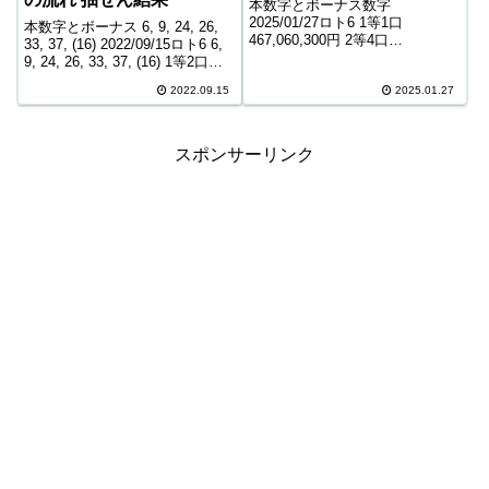
本数字とボーナス数字
2025/01/27ロト6 1等1口
本数字とボーナス 6, 9, 24, 26,
467,060,300円 2等4口
33, 37, (16) 2022/09/15ロト6 6,
19,389,500円 3等259口 323,300
9, 24, 26, 33, 37, (16) 1等2口
円 4等11,600口 7,600円 5等
237,946,800円 2等6口
181,112口 1,000円 キャリーオー
2022.09.15
2025.01.27
12,557,000円 3等283口 2...
バー ...
スポンサーリンク