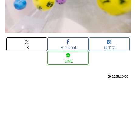
X
Facebook
はてブ
LINE
2025.10.09