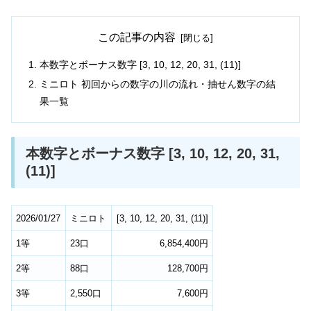
この記事の内容
本数字とボーナス数字 [3, 10, 12, 20, 31, (11)]
ミニロト 初回からの数字の川の流れ・抽せん数字の結
果一覧
本数字とボーナス数字 [3, 10, 12, 20, 31,
(11)]
2026/01/27
ミニロト
[
3
,
10
,
12
,
20
,
31
,
(11)
]
1等
23口
6,854,400円
2等
88口
128,700円
3等
2,550口
7,600円