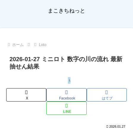
まこきちねっと
ホーム
Loto
2026-01-27 ミニロト 数字の川の流れ 最新
抽せん結果
Loto
X
Facebook
はてブ
LINE
2026.01.27