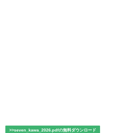
>>seven_kawa_2026.pdfの無料ダウンロード