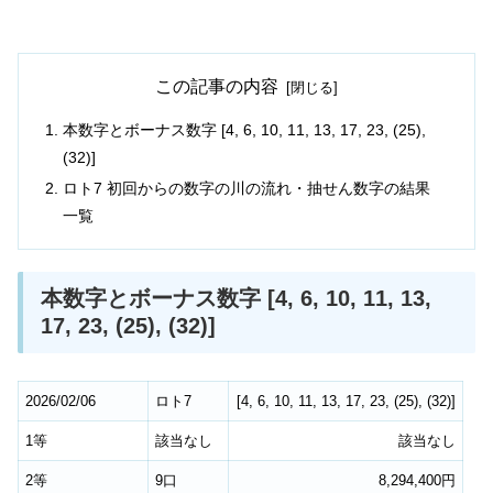
この記事の内容
本数字とボーナス数字 [4, 6, 10, 11, 13, 17, 23, (25),
(32)]
ロト7 初回からの数字の川の流れ・抽せん数字の結果
一覧
本数字とボーナス数字 [4, 6, 10, 11, 13,
17, 23, (25), (32)]
2026/02/06
ロト7
[
4
,
6
,
10
,
11
,
13
,
17
,
23
,
(25)
,
(32)
]
1等
該当なし
該当なし
2等
9口
8,294,400円