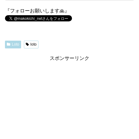
『フォローお願いします🙏』
Loto
loto
スポンサーリンク