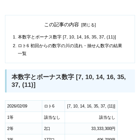
この記事の内容
本数字とボーナス数字 [7, 10, 14, 16, 35, 37, (11)]
ロト6 初回からの数字の川の流れ・抽せん数字の結果
一覧
本数字とボーナス数字 [7, 10, 14, 16, 35,
37, (11)]
2026/02/09
ロト6
[
7
,
10
,
14
,
16
,
35
,
37
,
(11)
]
1等
該当なし
該当なし
2等
2口
33,333,300円
3等
177口
406,700円