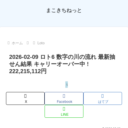
まこきちねっと
ホーム
Loto
2026-02-09 ロト6 数字の川の流れ 最新抽
せん結果 キャリーオーバー中 !
222,215,112円
Loto
X
Facebook
はてブ
LINE