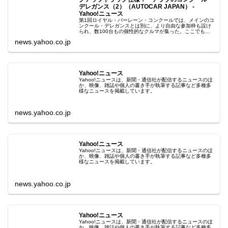
デレガンス（2）（AUTOCAR JAPAN） -
Yahoo!ニュース
第1回ロイヤル・バーレーン・コンクールでは、メインのコ
ンクール・デレガンスとは別に、より自由な参加枠も設け
られ、数100台もの個性的なクルマが集った。ここでも、3
部門で受賞車両が選ばれている。レ
news.yahoo.co.jp
Yahoo!ニュース
Yahoo!ニュースは、新聞・通信社が配信するニュースのほ
か、映像、雑誌や個人の書き手が執筆する記事など多種多
様なニュースを掲載しています。
news.yahoo.co.jp
Yahoo!ニュース
Yahoo!ニュースは、新聞・通信社が配信するニュースのほ
か、映像、雑誌や個人の書き手が執筆する記事など多種多
様なニュースを掲載しています。
news.yahoo.co.jp
Yahoo!ニュース
Yahoo!ニュースは、新聞・通信社が配信するニュースのほ
か、映像、雑誌や個人の書き手が執筆する記事など多種多