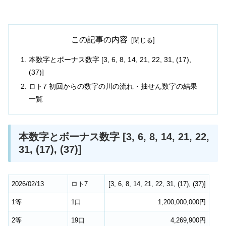
この記事の内容
本数字とボーナス数字 [3, 6, 8, 14, 21, 22, 31, (17),
(37)]
ロト7 初回からの数字の川の流れ・抽せん数字の結果
一覧
本数字とボーナス数字 [3, 6, 8, 14, 21, 22,
31, (17), (37)]
2026/02/13
ロト7
[
3
,
6
,
8
,
14
,
21
,
22
,
31
,
(17)
,
(37)
]
1等
1口
1,200,000,000円
2等
19口
4,269,900円