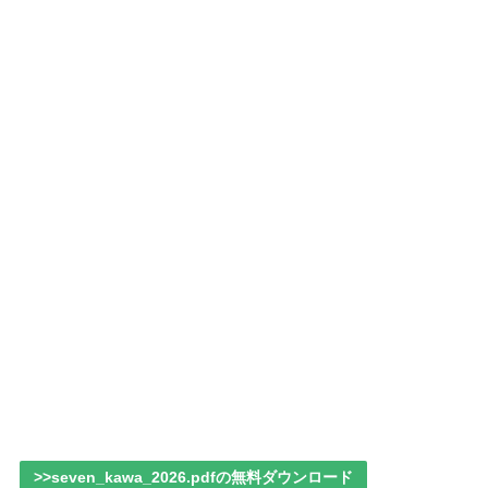
>>seven_kawa_2026.pdfの無料ダウンロード