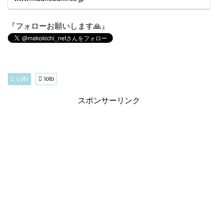
『フォローお願いします🙏』
Loto
loto
スポンサーリンク