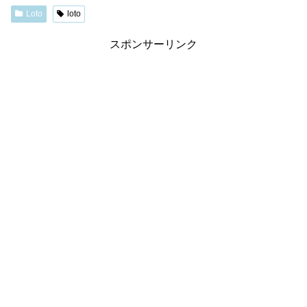
Loto
loto
スポンサーリンク