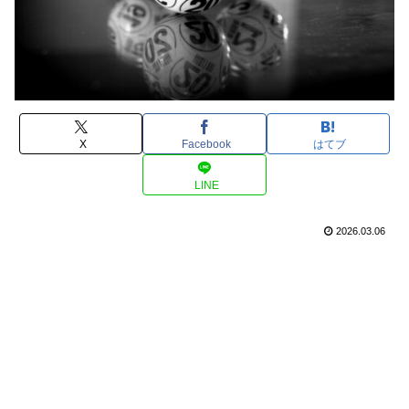
X
Facebook
はてブ
LINE
2026.03.06