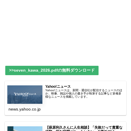
>>seven_kawa_2026.pdfの無料ダウンロード
Yahoo!ニュース
Yahoo!ニュースは、新聞・通信社が配信するニュースのほ
か、映像、雑誌や個人の書き手が執筆する記事など多種多
様なニュースを掲載しています。
news.yahoo.co.jp
【萩原利久さんに人生相談】「失敗だって貴重な