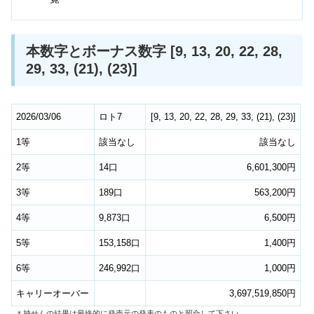
本数字とボーナス数字 [9, 13, 20, 22, 28,
29, 33, (21), (23)]
2026/03/06
ロト7
[
9
,
13
,
20
,
22
,
28
,
29
,
33
,
(21)
,
(23)
]
1等
該当なし
該当なし
2等
14口
6,601,300円
3等
189口
563,200円
4等
9,873口
6,500円
5等
153,158口
1,400円
6等
246,992口
1,000円
キャリーオーバー
3,697,519,850円
＊抽せんの結果は最終的に発売元の発表のものと照合して下さい。