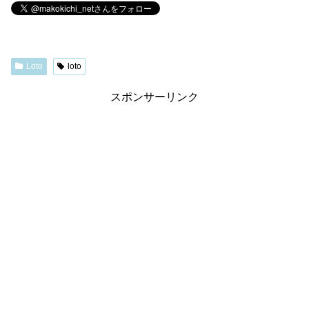
Loto
loto
スポンサーリンク