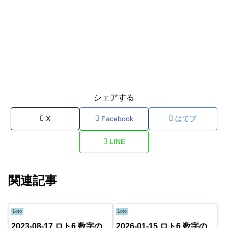
シェアする
X
Facebook
はてブ
LINE
関連記事
Loto
Loto
2023-08-17 ロト6 数字の
2026-01-15 ロト6 数字の