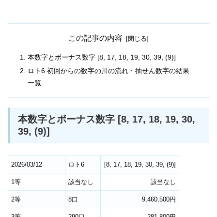
この記事の内容
本数字とボーナス数字 [8, 17, 18, 19, 30, 39, (9)]
ロト6 初回からの数字の川の流れ・抽せん数字の結果
一覧
本数字とボーナス数字 [8, 17, 18, 19, 30,
39, (9)]
2026/03/12
ロト6
[
8
,
17
,
18
,
19
,
30
,
39
,
(9)
]
1等
該当なし
該当なし
2等
8口
9,460,500円
3等
290口
281,800円