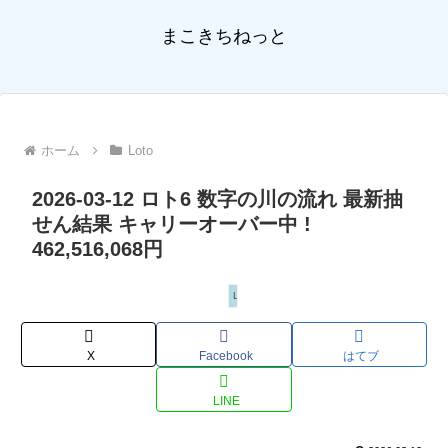
まこきちねっと
ホーム
Loto
2026-03-12 ロト6 数字の川の流れ 最新抽
せん結果 キャリーオーバー中 !
462,516,068円
Loto
X
Facebook
はてブ
LINE