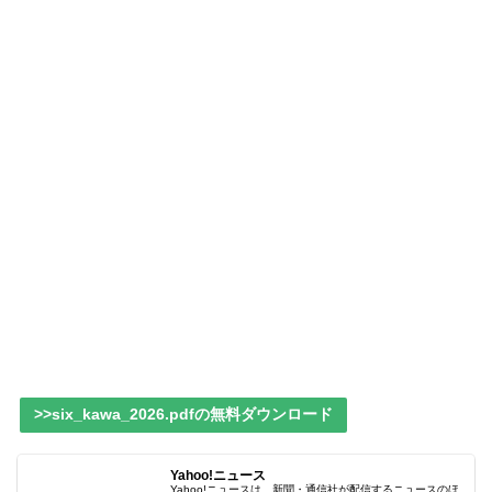
>>six_kawa_2026.pdfの無料ダウンロード
Yahoo!ニュース
Yahoo!ニュースは、新聞・通信社が配信するニュースのほ