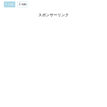
Loto
loto
スポンサーリンク