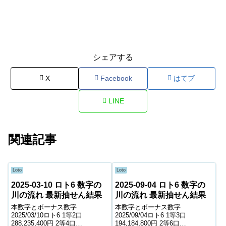
シェアする
X
Facebook
はてブ
LINE
関連記事
Loto
Loto
2025-03-10 ロト6 数字の
2025-09-04 ロト6 数字の
川の流れ 最新抽せん結果
川の流れ 最新抽せん結果
本数字とボーナス数字
本数字とボーナス数字
2025/03/10ロト6 1等2口
2025/09/04ロト6 1等3口
288,235,400円 2等4口
194,184,800円 2等6口