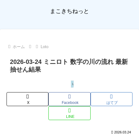
まこきちねっと
ホーム
Loto
2026-03-24 ミニロト 数字の川の流れ 最新
抽せん結果
Loto
X
Facebook
はてブ
LINE
2026.03.24