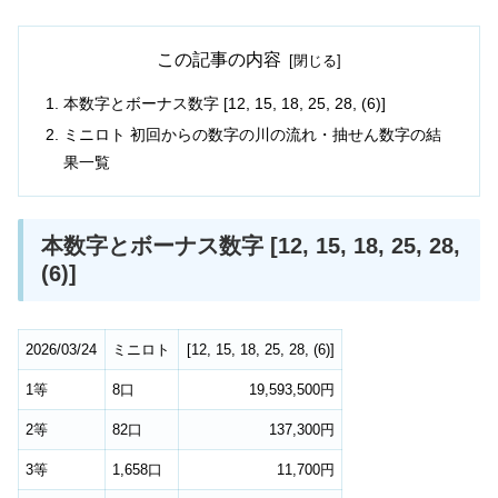
この記事の内容
本数字とボーナス数字 [12, 15, 18, 25, 28, (6)]
ミニロト 初回からの数字の川の流れ・抽せん数字の結
果一覧
本数字とボーナス数字 [12, 15, 18, 25, 28,
(6)]
2026/03/24
ミニロト
[
12
,
15
,
18
,
25
,
28
,
(6)
]
1等
8口
19,593,500円
2等
82口
137,300円
3等
1,658口
11,700円