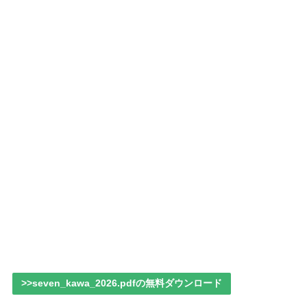
>>seven_kawa_2026.pdfの無料ダウンロード