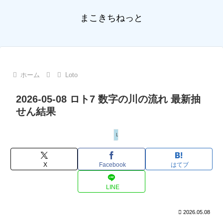
まこきちねっと
ホーム
Loto
2026-05-08 ロト7 数字の川の流れ 最新抽
せん結果
Loto
X
Facebook
はてブ
LINE
2026.05.08