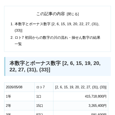
この記事の内容
本数字とボーナス数字 [2, 6, 15, 19, 20, 22, 27, (31),
(33)]
ロト7 初回からの数字の川の流れ・抽せん数字の結果
一覧
本数字とボーナス数字 [2, 6, 15, 19, 20,
22, 27, (31), (33)]
2026/05/08
ロト7
[
2
,
6
,
15
,
19
,
20
,
22
,
27
,
(31)
,
(33)
]
1等
1口
415,718,800円
2等
15口
3,265,400円
3等
97口
581,600円