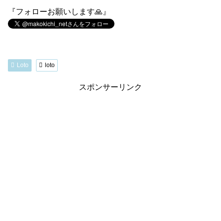
『フォローお願いします🙏』
Loto
loto
スポンサーリンク