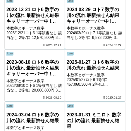
Loto
Loto
2023-12-21 ロト6 数字の
2024-03-29 ロト7 数字の
川の流れ 最新抽せん結果
川の流れ 最新抽せん結果
キャリーオーバー中 !
キャリーオーバー中 !
513,633,078円
762,967,010円
本数字とボーナス数字
本数字とボーナス数字
2023/12/21ロト6 1等該当なし 該
2024/03/29ロト7 1等該当なし 該
当なし 2等7口 12,570,800円 3等
当なし 2等7口 9,873,200円 3等
187口 508,100円 4等10,003口
131口 738,500円 4等5,684口
2023.12.21
2024.03.29
10,000円 5等181,746口 1,000円
9,900円 5等91,484口 1,500円 6
キャリーオーバー 513,6...
等154,541口 1,100円 ...
Loto
Loto
2023-08-10 ロト6 数字の
2025-01-27 ロト6 数字の
川の流れ 最新抽せん結果
川の流れ 最新抽せん結果
キャリーオーバー中 !
本数字とボーナス数字
745,117,766円
2025/01/27ロト6 1等1口
本数字とボーナス数字
467,060,300円 2等4口
2023/08/10ロト6 1等該当なし 該
19,389,500円 3等259口 323,300
当なし 2等4口 20,066,800円 3等
円 4等11,600口 7,600円 5等
199口 435,600円 4等11,704口
2023.08.10
2025.01.27
181,112口 1,000円 キャリーオー
7,800円 5等193,927口 1,000円
バー ...
キャリーオーバー 745,11...
Loto
Loto
2024-03-04 ロト6 数字の
2023-01-31 ミニロト 数字
川の流れ 最新抽せん結果
の川の流れ 最新抽せん結
果
本数字とボーナス数字