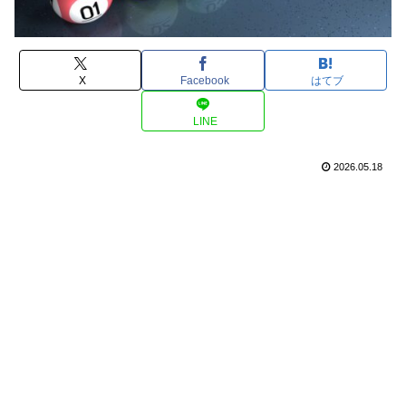
X
Facebook
はてブ
LINE
2026.05.18