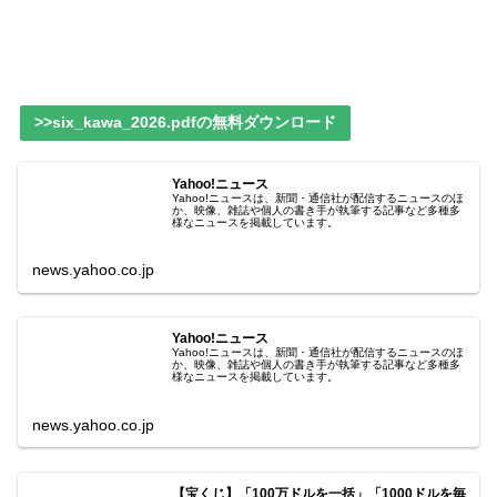
>>six_kawa_2026.pdfの無料ダウンロード
Yahoo!ニュース
Yahoo!ニュースは、新聞・通信社が配信するニュースのほ
か、映像、雑誌や個人の書き手が執筆する記事など多種多
様なニュースを掲載しています。
news.yahoo.co.jp
Yahoo!ニュース
Yahoo!ニュースは、新聞・通信社が配信するニュースのほ
か、映像、雑誌や個人の書き手が執筆する記事など多種多
様なニュースを掲載しています。
news.yahoo.co.jp
【宝くじ】「100万ドルを一括」「1000ドルを毎