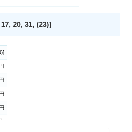
20, 31, (23)]
3)
]
0円
0円
0円
0円
い。