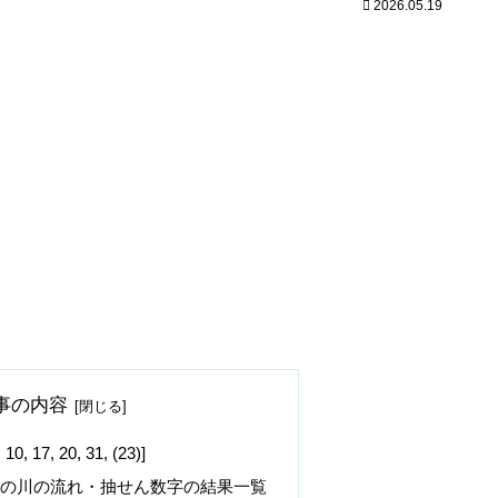
2026.05.19
事の内容
7, 20, 31, (23)]
字の川の流れ・抽せん数字の結果一覧