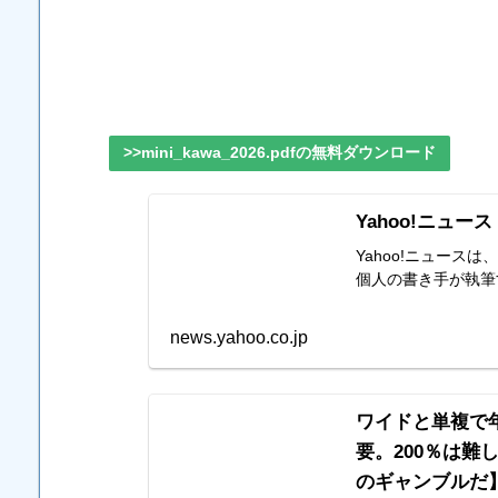
>>mini_kawa_2026.pdfの無料ダウンロード
Yahoo!ニュース
Yahoo!ニュー
個人の書き手が執筆
news.yahoo.co.jp
ワイドと単複で
要。200％は
のギャンブルだ】第