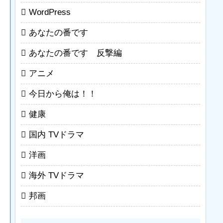
WordPress
あなたの番です
あなたの番です 反撃編
アニメ
今日から俺は！！
健康
国内 TVドラマ
洋画
海外 TVドラマ
邦画