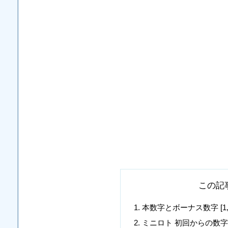
この記
本数字とボーナス数字 [1, 10, 1
ミニロト 初回からの数