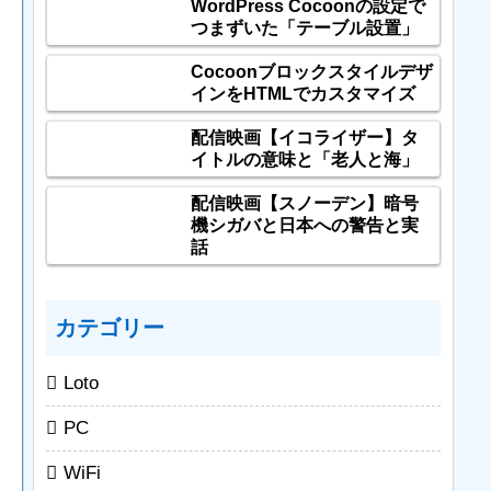
WordPress Cocoonの設定で
つまずいた「テーブル設置」
Cocoonブロックスタイルデザ
インをHTMLでカスタマイズ
配信映画【イコライザー】タ
イトルの意味と「老人と海」
配信映画【スノーデン】暗号
機シガバと日本への警告と実
話
カテゴリー
Loto
PC
WiFi