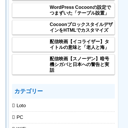
WordPress Cocoonの設定で
つまずいた「テーブル設置」
Cocoonブロックスタイルデザ
インをHTMLでカスタマイズ
配信映画【イコライザー】タ
イトルの意味と「老人と海」
配信映画【スノーデン】暗号
機シガバと日本への警告と実
話
カテゴリー
Loto
PC