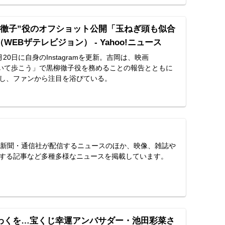
柳徹子”役のオフショット公開「玉ねぎ頭も似合
EBザテレビジョン） - Yahoo!ニュース
20日に自身のInstagramを更新。吉岡は、映画
上を向いて歩こう」で黒柳徹子役を務めることの報告とともに
し、ファンから注目を浴びている。
スは、新聞・通信社が配信するニュースのほか、映像、雑誌や
する記事など多種多様なニュースを掲載しています。
わくを…宝くじ幸運アンバサダー・池田彩菜さ