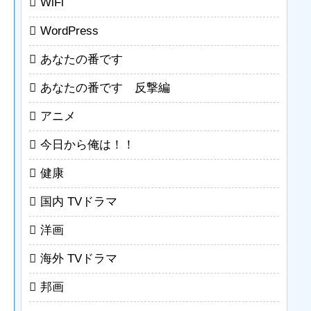
WiFi
WordPress
あなたの番です
あなたの番です 反撃編
アニメ
今日から俺は！！
健康
国内 TVドラマ
洋画
海外 TVドラマ
邦画