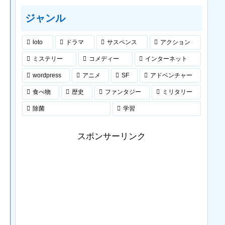
ジャンル
loto
ドラマ
サスペンス
アクション
ミステリー
コメディー
インターネット
wordpress
アニメ
SF
アドベンチャー
食べ物
歴史
ファンタジー
ミリタリー
除菌
学習
スポンサーリンク