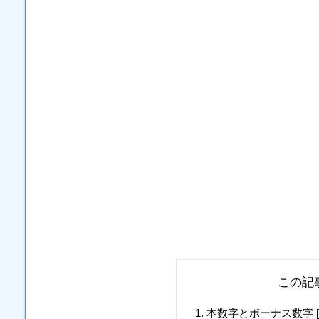
この記
本数字とボーナス数字 [18, 19,