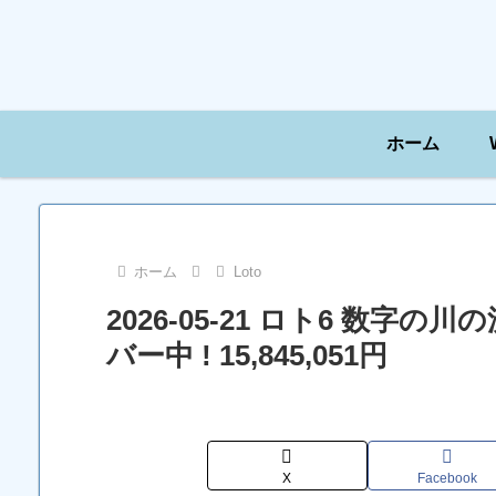
ホーム
ホーム
Loto
2026-05-21 ロト6 数字
バー中 ! 15,845,051円
X
Facebook