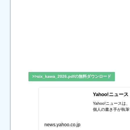
>>six_kawa_2026.pdfの無料ダウンロード
Yahoo!ニュース
Yahoo!ニュー
個人の書き手が執筆
news.yahoo.co.jp