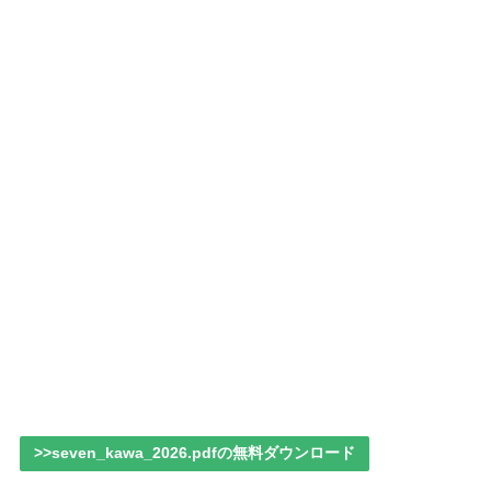
>>seven_kawa_2026.pdfの無料ダウンロード