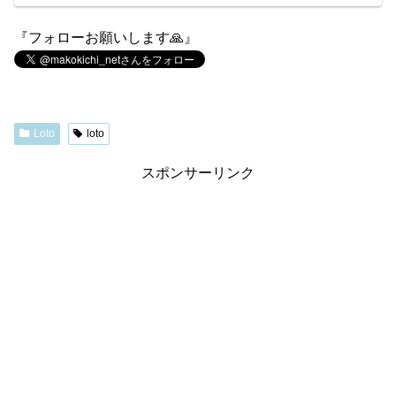
『フォローお願いします🙏』
Loto
loto
スポンサーリンク