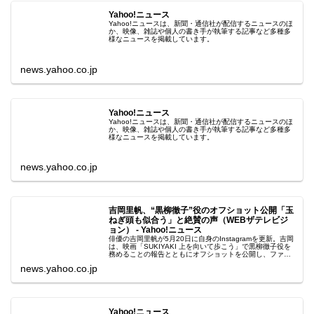
Yahoo!ニュース
Yahoo!ニュースは、新聞・通信社が配信するニュースのほ
か、映像、雑誌や個人の書き手が執筆する記事など多種多
様なニュースを掲載しています。
news.yahoo.co.jp
Yahoo!ニュース
Yahoo!ニュースは、新聞・通信社が配信するニュースのほ
か、映像、雑誌や個人の書き手が執筆する記事など多種多
様なニュースを掲載しています。
news.yahoo.co.jp
吉岡里帆、“黒柳徹子”役のオフショット公開「玉
ねぎ頭も似合う」と絶賛の声（WEBザテレビジ
ョン） - Yahoo!ニュース
俳優の吉岡里帆が5月20日に自身のInstagramを更新。吉岡
は、映画「SUKIYAKI 上を向いて歩こう」で黒柳徹子役を
務めることの報告とともにオフショットを公開し、ファン
から注目を浴びている。
news.yahoo.co.jp
Yahoo!ニュース