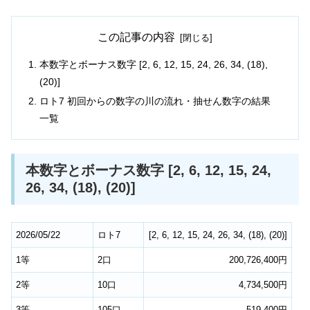
この記事の内容
本数字とボーナス数字 [2, 6, 12, 15, 24, 26, 34, (18),
(20)]
ロト7 初回からの数字の川の流れ・抽せん数字の結果
一覧
本数字とボーナス数字 [2, 6, 12, 15, 24,
26, 34, (18), (20)]
2026/05/22
ロト7
[
2
,
6
,
12
,
15
,
24
,
26
,
34
,
(18)
,
(20)
]
1等
2口
200,726,400円
2等
10口
4,734,500円
3等
105口
519,400円