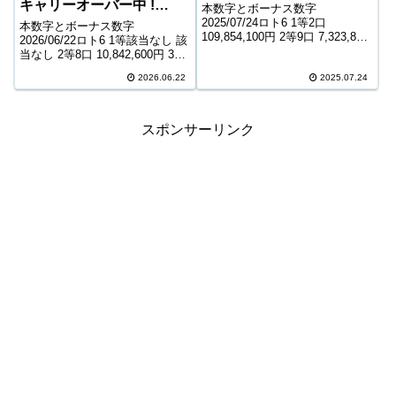
キャリーオーバー中 !
本数字とボーナス数字
744,495,484円
2025/07/24ロト6 1等2口
本数字とボーナス数字
109,854,100円 2等9口 7,323,800
2026/06/22ロト6 1等該当なし 該
円 3等248口 287,000円 4等
当なし 2等8口 10,842,600円 3等
11,742口 6,400円 5等160,438口
225口 416,300円 4等12,885口
1,000円 キャリーオーバー 0...
2026.06.22
2025.07.24
7,600円 5等213,988口 1,000円
キャリーオーバー 744,49...
スポンサーリンク