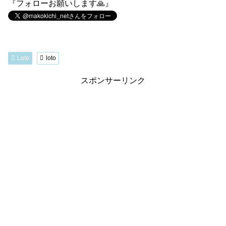
『フォローお願いします🙏』
Loto
loto
スポンサーリンク