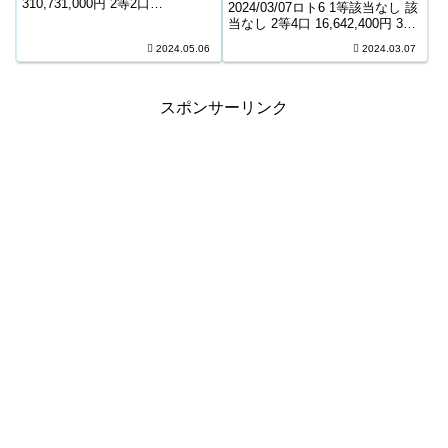
310,731,000円 2等2口
2024/03/07ロト6 1等該当なし 該
41,338,600円 3等214口 417,200
当なし 2等4口 16,642,400円 3等
円 4等9,289口 10,100円 5等
194口 370,500円 4等9,108口
2024.05.06
2024.03.07
159,161口 1,000円 キャリーオー
8,300円 5等154,575口 1,000円
バー ...
キャリーオーバー 221,891...
スポンサーリンク