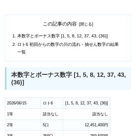
この記事の内容
本数字とボーナス数字 [1, 5, 8, 12, 37, 43, (36)]
ロト6 初回からの数字の川の流れ・抽せん数字の結果
一覧
本数字とボーナス数字 [1, 5, 8, 12, 37, 43,
(36)]
2026/06/15
ロト6
[
1
,
5
,
8
,
12
,
37
,
43
,
(36)
]
1等
該当なし
該当なし
2等
5口
12,451,400円
3等
259口
259,500円