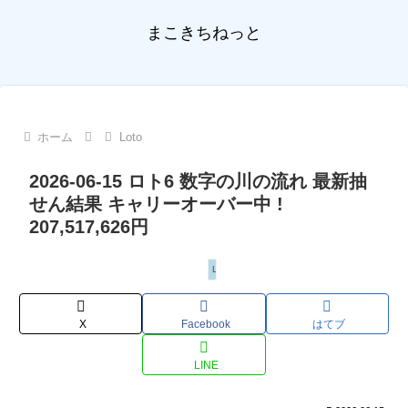
まこきちねっと
ホーム
Loto
2026-06-15 ロト6 数字の川の流れ 最新抽
せん結果 キャリーオーバー中 !
207,517,626円
Loto
X
Facebook
はてブ
LINE