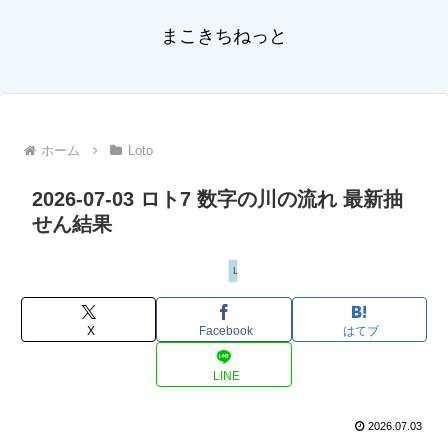
まこきちねっと
ホーム
Loto
2026-07-03 ロト7 数字の川の流れ 最新抽
せん結果
Loto
X
Facebook
はてブ
LINE
2026.07.03