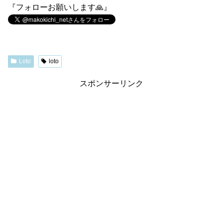
『フォローお願いします🙏』
Loto
loto
スポンサーリンク