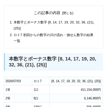
この記事の内容
本数字とボーナス数字 [8, 14, 17, 19, 20, 32, 36, (21),
(25)]
ロト7 初回からの数字の川の流れ・抽せん数字の結果
一覧
本数字とボーナス数字 [8, 14, 17, 19, 20,
32, 36, (21), (25)]
2026/07/03
ロト7
[
8
,
14
,
17
,
19
,
20
,
32
,
36
,
(21)
,
(25)
]
1等
1口
411,154,000円
2等
8口
6,146,900円
3等
100口
566,400円