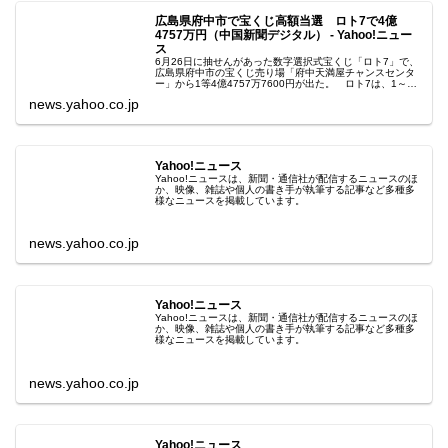
広島県府中市で宝くじ高額当選 ロト7で4億
4757万円（中国新聞デジタル） - Yahoo!ニュー
ス
6月26日に抽せんがあった数字選択式宝くじ「ロト7」で、
広島県府中市の宝くじ売り場「府中天満屋チャンスセンタ
ー」から1等4億4757万7600円が出た。 ロト7は、1～37
の数字から異なる7個
news.yahoo.co.jp
Yahoo!ニュース
Yahoo!ニュースは、新聞・通信社が配信するニュースのほ
か、映像、雑誌や個人の書き手が執筆する記事など多種多
様なニュースを掲載しています。
news.yahoo.co.jp
Yahoo!ニュース
Yahoo!ニュースは、新聞・通信社が配信するニュースのほ
か、映像、雑誌や個人の書き手が執筆する記事など多種多
様なニュースを掲載しています。
news.yahoo.co.jp
Yahoo!ニュース