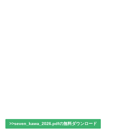
>>seven_kawa_2026.pdfの無料ダウンロード