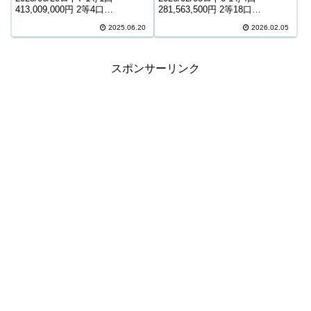
413,009,000円 2等4口
281,563,500円 2等18口
12,141,400円 3等70口 799,100円
4,987,900円 3等649口 149,400円
2025.06.20
2026.02.05
4等4,436口 7,600円 5等74,782口
4等19,672口 5,200円 5等263,713
1,500円 6等129,900口 1...
口 1,000円 キャリーオーバー ...
スポンサーリンク